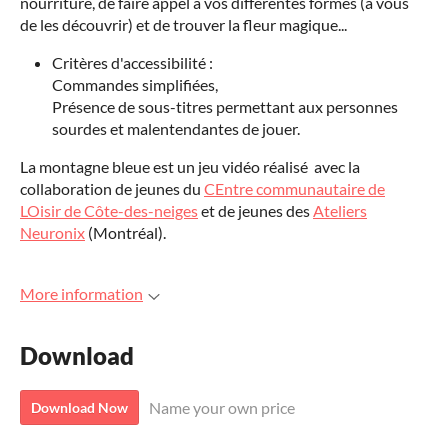
nourriture, de faire appel à vos différentes formes (à vous
de les découvrir) et de trouver la fleur magique...
Critères d'accessibilité :
Commandes simplifiées,
Présence de sous-titres permettant aux personnes
sourdes et malentendantes de jouer.
La montagne bleue est un jeu vidéo réalisé avec la
collaboration de jeunes du
CEntre communautaire de
LOisir de Côte-des-neiges
et de jeunes des
Ateliers
Neuronix
(Montréal).
More information
Download
Name your own price
Download Now